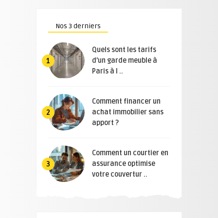
Nos 3 derniers
Quels sont les tarifs
d’un garde meuble à
1
Paris à l ..
Comment financer un
achat immobilier sans
2
apport ?
Comment un courtier en
assurance optimise
3
votre couvertur ..