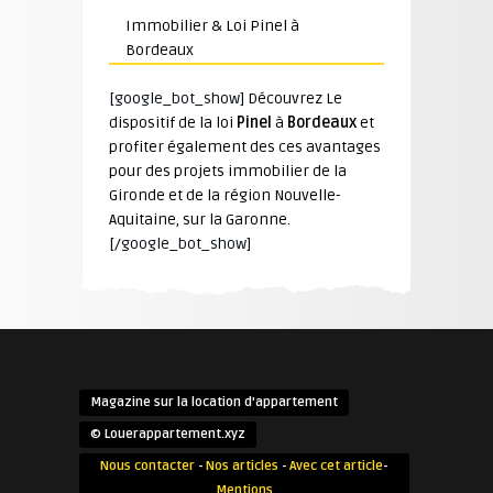
Immobilier & Loi Pinel à
Bordeaux
[google_bot_show]
Découvrez Le
dispositif de la loi
Pinel
à
Bordeaux
et
profiter également des ces avantages
pour des projets immobilier de la
Gironde et de la région Nouvelle-
Aquitaine, sur la Garonne.
[/google_bot_show]
Magazine sur la location d'appartement
© Louerappartement.xyz
Nous contacter
-
Nos articles
-
Avec cet article
-
Mentions