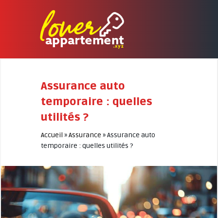
Assurance auto
temporaire : quelles
utilités ?
Accueil
»
Assurance
»
Assurance auto
temporaire : quelles utilités ?