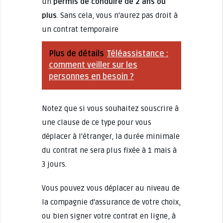
un
permis de conduire de 2 ans ou
plus
. Sans cela, vous n'aurez pas droit à
un contrat temporaire
Plus de détails
Téléassistance :
comment veiller sur les
personnes en besoin ?
Notez que si vous souhaitez souscrire à
une clause de ce type pour vous
déplacer à l'étranger, la durée minimale
du contrat ne sera plus fixée à 1 mais à
3 jours.
Vous pouvez vous déplacer au niveau de
la compagnie d'assurance de votre choix,
ou bien signer votre contrat en ligne, à