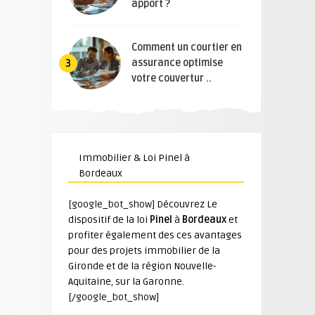
apport ?
Comment un courtier en
assurance optimise
3
votre couvertur ..
Immobilier & Loi Pinel à
Bordeaux
[google_bot_show]
Découvrez Le
dispositif de la loi
Pinel
à
Bordeaux
et
profiter également des ces avantages
pour des projets immobilier de la
Gironde et de la région Nouvelle-
Aquitaine, sur la Garonne.
[/google_bot_show]