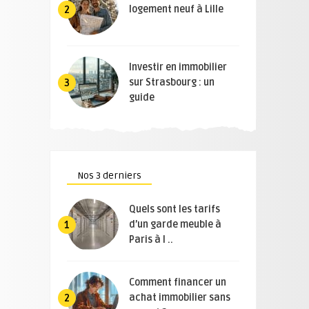
logement neuf à Lille
2
Investir en immobilier
sur Strasbourg : un
3
guide
Nos 3 derniers
Quels sont les tarifs
d’un garde meuble à
1
Paris à l ..
Comment financer un
achat immobilier sans
2