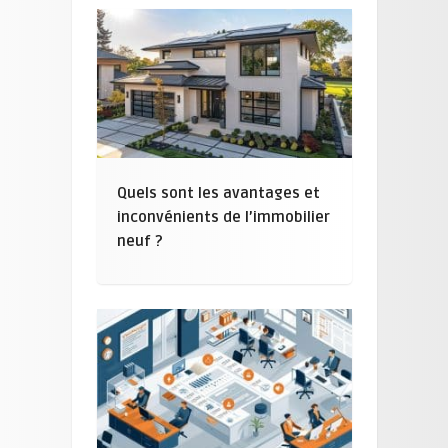
Quels sont les avantages et
inconvénients de l’immobilier
neuf ?