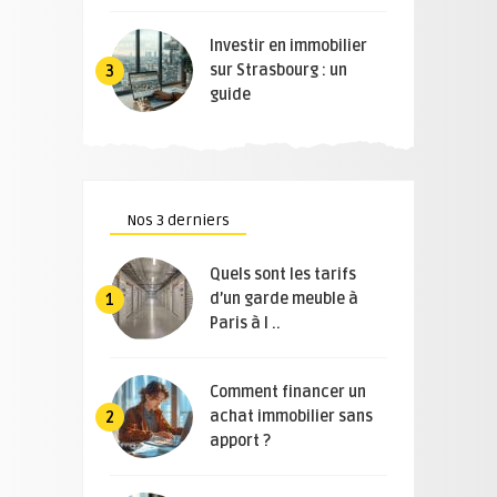
Investir en immobilier
sur Strasbourg : un
3
guide
Nos 3 derniers
Quels sont les tarifs
d’un garde meuble à
1
Paris à l ..
Comment financer un
achat immobilier sans
2
apport ?