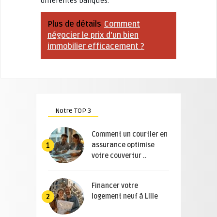
différentes banques.
Plus de détails
Comment
négocier le prix d'un bien
immobilier efficacement ?
Notre TOP 3
Comment un courtier en
assurance optimise
1
votre couvertur ..
Financer votre
logement neuf à Lille
2