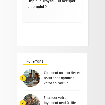
Emploi à Troyes : Où occuper
un emploi ?
Notre TOP 3
Comment un courtier en
assurance optimise
1
votre couvertur ..
Financer votre
logement neuf à Lille
2