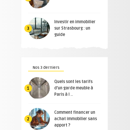
Investir en immobilier
sur Strasbourg : un
3
guide
Nos 3 derniers
Quels sont les tarifs
d’un garde meuble à
1
Paris à l ..
Comment financer un
achat immobilier sans
2
apport ?