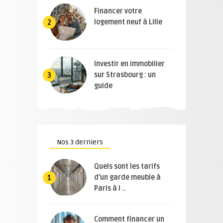
Financer votre
logement neuf à Lille
2
Investir en immobilier
sur Strasbourg : un
3
guide
Nos 3 derniers
Quels sont les tarifs
d’un garde meuble à
1
Paris à l ..
Comment financer un