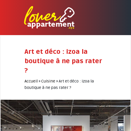
Art et déco : izoa la
boutique à ne pas rater
?
Accueil
»
Cuisine
»
Art et déco : izoa la
boutique à ne pas rater ?