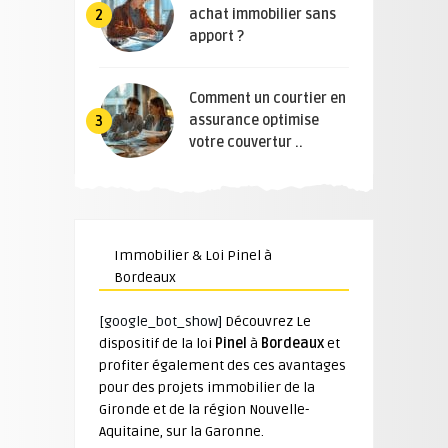
achat immobilier sans
2
apport ?
Comment un courtier en
assurance optimise
3
votre couvertur ..
Immobilier & Loi Pinel à
Bordeaux
[google_bot_show]
Découvrez Le
dispositif de la loi
Pinel
à
Bordeaux
et
profiter également des ces avantages
pour des projets immobilier de la
Gironde et de la région Nouvelle-
Aquitaine, sur la Garonne.