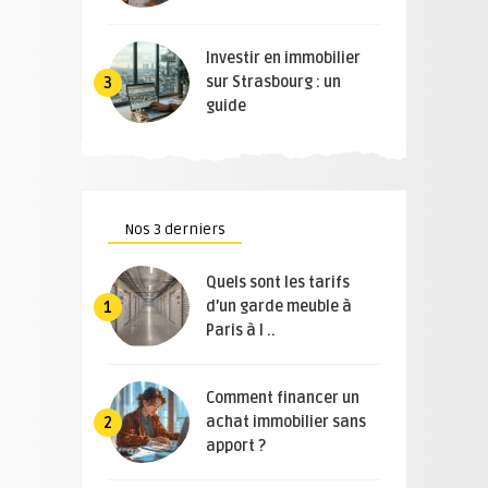
Investir en immobilier
sur Strasbourg : un
3
guide
Nos 3 derniers
Quels sont les tarifs
d’un garde meuble à
1
Paris à l ..
Comment financer un
achat immobilier sans
2
apport ?