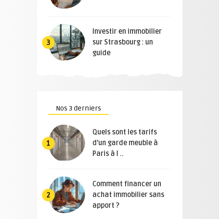
Investir en immobilier
sur Strasbourg : un
3
guide
Nos 3 derniers
Quels sont les tarifs
d’un garde meuble à
1
Paris à l ..
Comment financer un
achat immobilier sans
2
apport ?