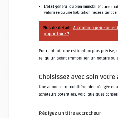
L’état général du bien immobilier :
une mais
valorisée qu’une habitation nécessitant d
Plus de détails
A combien peut-on est
propriétaire ?
Pour obtenir une estimation plus précise, n
tel qu’un agent immobilier, un notaire ou 
Choisissez avec soin votr
Une annonce immobilière bien rédigée et att
acheteurs potentiels. Voici quelques consei
Rédigez un titre accrocheur