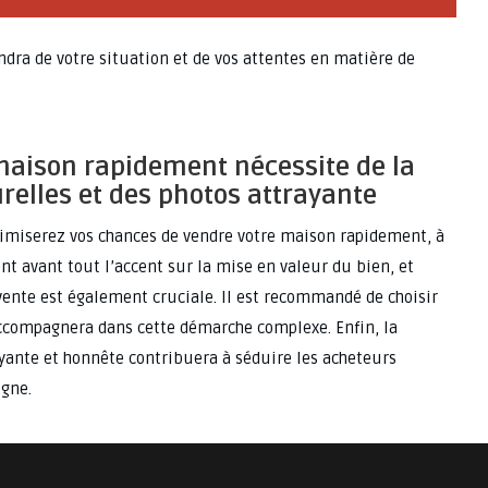
dra de votre situation et de vos attentes en matière de
maison rapidement nécessite de la
relles et des photos attrayante
imiserez vos chances de vendre votre maison rapidement, à
nt avant tout l’accent sur la mise en valeur du bien, et
vente est également cruciale. Il est recommandé de choisir
ccompagnera dans cette démarche complexe. Enfin, la
ante et honnête contribuera à séduire les acheteurs
igne.