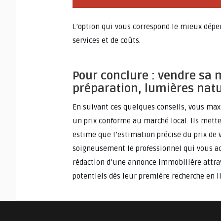
L’option qui vous correspond le mieux dépen
services et de coûts.
Pour conclure : vendre sa 
préparation, lumières natu
En suivant ces quelques conseils, vous max
un prix conforme au marché local. Ils mette
estime que l’estimation précise du prix de 
soigneusement le professionnel qui vous a
rédaction d’une annonce immobilière attray
potentiels dès leur première recherche en l