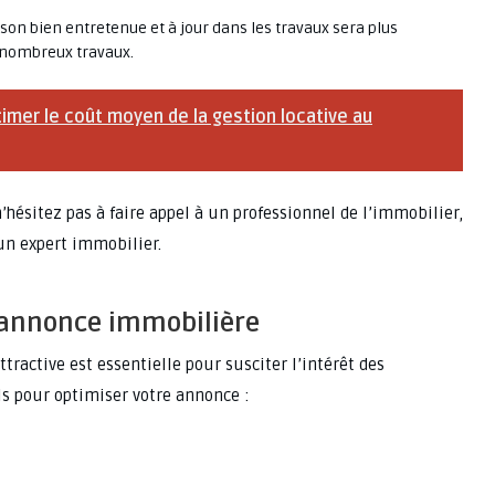
on bien entretenue et à jour dans les travaux sera plus
e nombreux travaux.
imer le coût moyen de la gestion locative au
’hésitez pas à faire appel à un professionnel de l’immobilier,
un expert immobilier.
e annonce immobilière
ractive est essentielle pour susciter l’intérêt des
ls pour optimiser votre annonce :