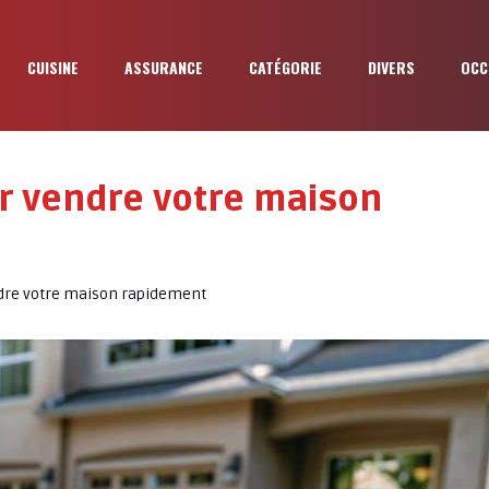
CUISINE
ASSURANCE
CATÉGORIE
DIVERS
OCC
r vendre votre maison
dre votre maison rapidement