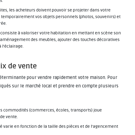
s.
sites, les acheteurs doivent pouvoir se projeter dans votre
 temporairement vos objets personnels (photos, souvenirs) et
rée.
consiste à valoriser votre habitation en mettant en scène son
 l’aménagement des meubles, ajouter des touches décoratives
l’éclairage.
ix de vente
 déterminante pour vendre rapidement votre maison. Pour
tiqués sur le marché local et prendre en compte plusieurs
es commodités (commerces, écoles, transports) joue
de vente.
é varie en fonction de la taille des pièces et de l’agencement