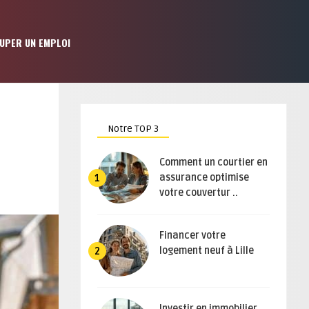
UPER UN EMPLOI
Notre TOP 3
Comment un courtier en
assurance optimise
1
votre couvertur ..
Financer votre
logement neuf à Lille
2
Investir en immobilier