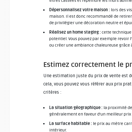
vitres cassées et repeindre les murs abîmé
Dépersonnalisez votre maison :
lors des vi
maison. Il est donc recommandé de retirer
de privilégier une décoration neutre et épu
Réalisez un home staging :
cette technique 
potentiel. Vous pouvez par exemple revoir
ou créer une ambiance chaleureuse grâce à 
Estimez correctement le pr
Une estimation juste du prix de vente est
cela, vous pouvez vous référer aux prix pra
critères :
La situation géographique :
la proximité d
généralement en faveur d’un meilleur prix 
La surface habitable :
le prix au mètre carr
intérieur.