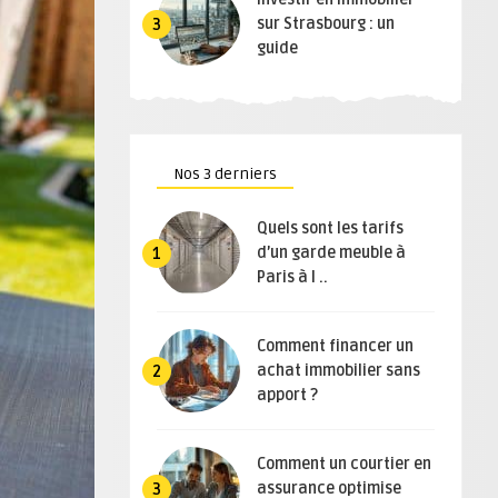
sur Strasbourg : un
3
guide
Nos 3 derniers
Quels sont les tarifs
d’un garde meuble à
1
Paris à l ..
Comment financer un
achat immobilier sans
2
apport ?
Comment un courtier en
assurance optimise
3