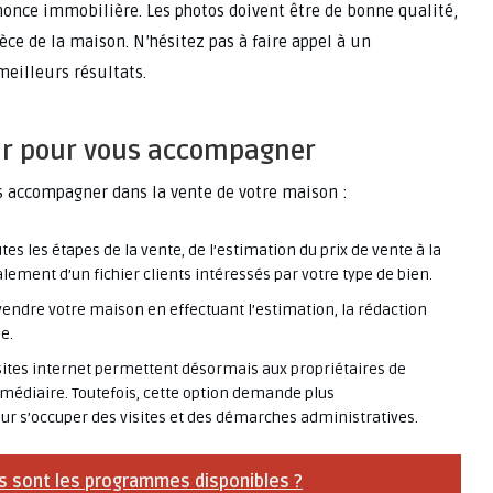
nonce immobilière. Les photos doivent être de bonne qualité,
èce de la maison. N’hésitez pas à faire appel à un
eilleurs résultats.
eur pour vous accompagner
us accompagner dans la vente de votre maison :
tes les étapes de la vente, de l’estimation du prix de vente à la
lement d’un fichier clients intéressés par votre type de bien.
vendre votre maison en effectuant l’estimation, la rédaction
e.
tes internet permettent désormais aux propriétaires de
rmédiaire. Toutefois, cette option demande plus
r s’occuper des visites et des démarches administratives.
 sont les programmes disponibles ?