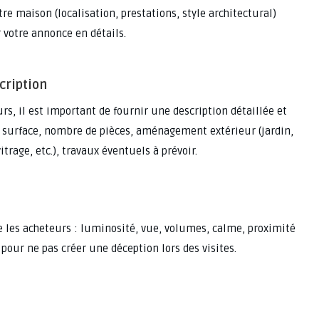
re maison (localisation, prestations, style architectural)
 votre annonce en détails.
cription
urs, il est important de fournir une description détaillée et
: surface, nombre de pièces, aménagement extérieur (jardin,
trage, etc.), travaux éventuels à prévoir.
 les acheteurs : luminosité, vue, volumes, calme, proximité
our ne pas créer une déception lors des visites.