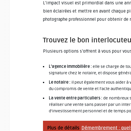
L’impact visuel est primordial dans une an
bien éclairées et mettre en avant chaque pi
photographe professionnel pour obtenir de m
Trouvez le bon interlocut
Plusieurs options s’offrent à vous pour vo
L’agence immobilière :
elle se charge de tou
signature chez le notaire, et dispose généra
Le notaire :
il peut également vous aider à 
du compromis de vente et l’acte authentiqu
La vente entre particuliers :
de nombreux si
réaliser une vente sans passer par un inte
d’investissement personnel et de temps pou
Plus de détails
Démembrement : quels