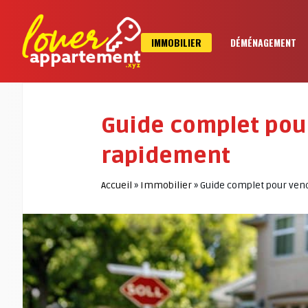
IMMOBILIER
DÉMÉNAGEMENT
Guide complet pou
rapidement
Accueil
»
Immobilier
»
Guide complet pour ven