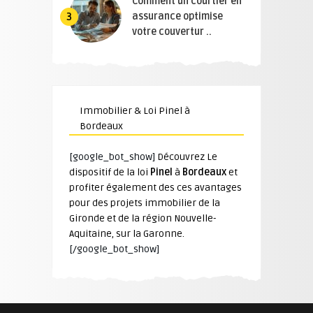
Comment un courtier en
assurance optimise
3
votre couvertur ..
Immobilier & Loi Pinel à
Bordeaux
[google_bot_show]
Découvrez Le
dispositif de la loi
Pinel
à
Bordeaux
et
profiter également des ces avantages
pour des projets immobilier de la
Gironde et de la région Nouvelle-
Aquitaine, sur la Garonne.
[/google_bot_show]