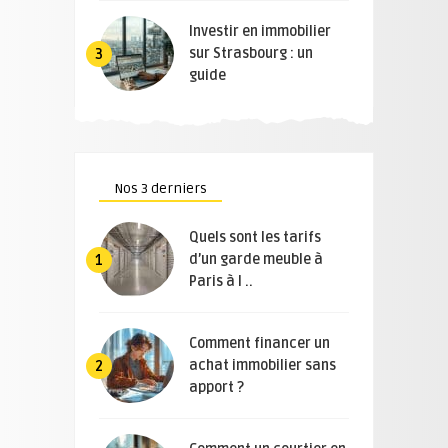
Investir en immobilier
sur Strasbourg : un
3
guide
Nos 3 derniers
Quels sont les tarifs
d’un garde meuble à
1
Paris à l ..
Comment financer un
achat immobilier sans
2
apport ?