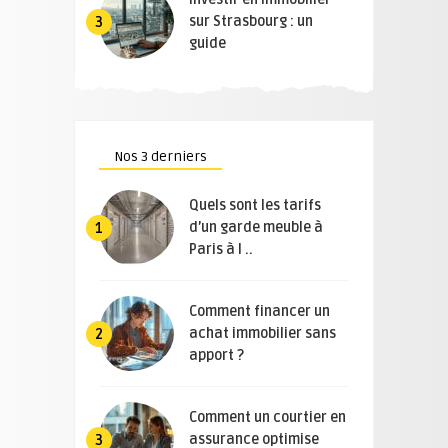
sur Strasbourg : un
3
guide
Nos 3 derniers
Quels sont les tarifs
d’un garde meuble à
1
Paris à l ..
Comment financer un
achat immobilier sans
2
apport ?
Comment un courtier en
assurance optimise
3