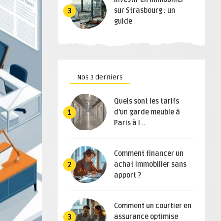
sur Strasbourg : un
3
guide
Nos 3 derniers
Quels sont les tarifs
d’un garde meuble à
1
Paris à l ..
Comment financer un
achat immobilier sans
2
apport ?
Comment un courtier en
assurance optimise
3