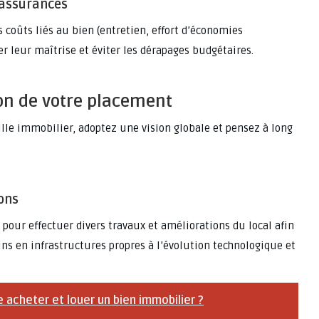
 assurances
 coûts liés au bien (entretien, effort d’économies
er leur maîtrise et éviter les dérapages budgétaires.
ion de votre placement
lle immobilier, adoptez une vision globale et pensez à long
ons
e pour effectuer divers travaux et améliorations du local afin
oins en infrastructures propres à l’évolution technologique et
 acheter et louer un bien immobilier ?