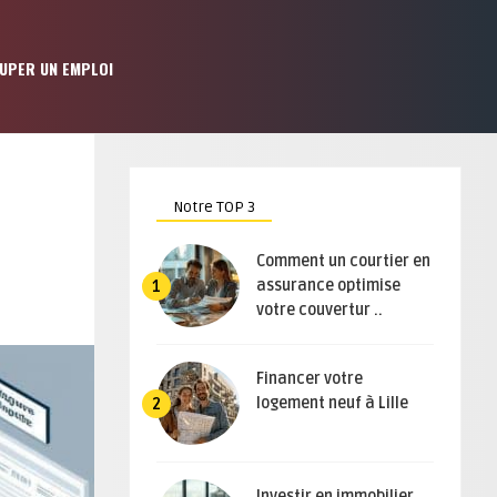
UPER UN EMPLOI
Notre TOP 3
Comment un courtier en
assurance optimise
1
votre couvertur ..
Financer votre
logement neuf à Lille
2
Investir en immobilier