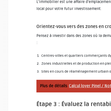
L’immobilier est une affaire d’emplacement.
local pour votre futur investissement.
Orientez-vous vers des zones en cr
Pensez à investir dans des zones où la dema
:
Centres-villes et quartiers commerçants 
Zones industrielles et de production en pl
Sites en cours de réaménagement urbain o
Plus de détails
Calcul loyer Pinel / No
Étape 3 : Évaluez la rentab