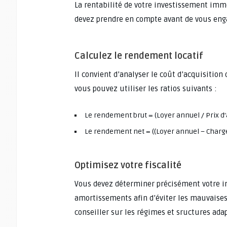
La rentabilité de votre investissement immo
devez prendre en compte avant de vous eng
Calculez le rendement locatif
Il convient d’analyser le coût d’acquisition
vous pouvez utiliser les ratios suivants :
Le rendement brut = (Loyer annuel / Prix d’
Le rendement net = ((Loyer annuel – Charges
Optimisez votre fiscalité
Vous devez déterminer précisément votre im
amortissements afin d’éviter les mauvaises 
conseiller sur les régimes et sructures adap