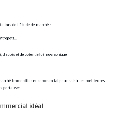
e lors de l’étude de marché :
entrepôts…)
é, d’accès et de potentiel démographique
 marché immobilier et commercial pour saisir les meilleures
es porteuses.
commercial idéal