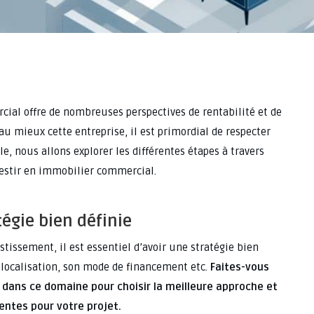
ial offre de nombreuses perspectives de rentabilité et de
au mieux cette entreprise, il est primordial de respecter
le, nous allons explorer les différentes étapes à travers
vestir en immobilier commercial.
tégie bien définie
estissement, il est essentiel d’avoir une stratégie bien
 localisation, son mode de financement etc.
Faites-vous
é dans ce domaine pour choisir la meilleure approche et
nentes pour votre projet.