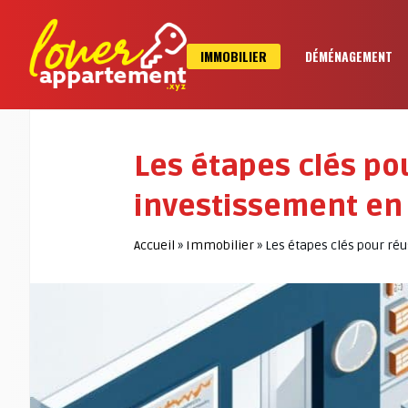
IMMOBILIER
DÉMÉNAGEMENT
Les étapes clés po
investissement en
Accueil
»
Immobilier
»
Les étapes clés pour r