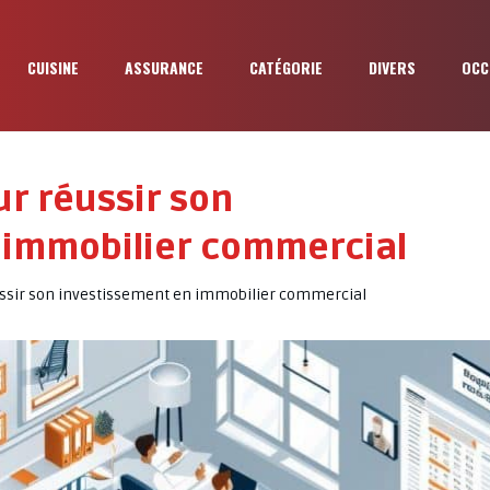
CUISINE
ASSURANCE
CATÉGORIE
DIVERS
OCC
ur réussir son
 immobilier commercial
éussir son investissement en immobilier commercial