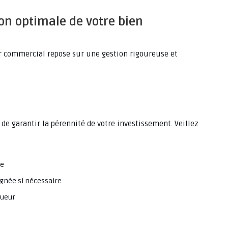
ion optimale de votre bien
r commercial repose sur une gestion rigoureuse et
 de garantir la pérennité de votre investissement. Veillez
se
ignée si nécessaire
gueur