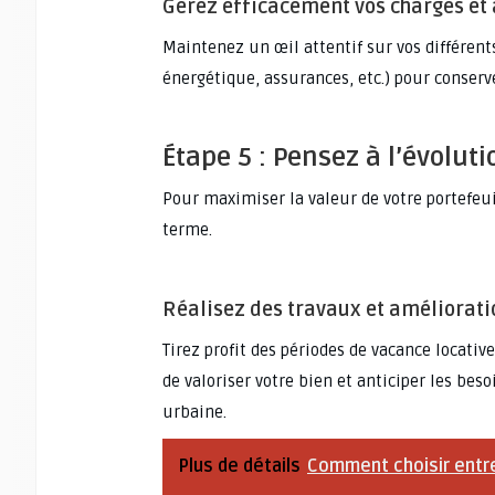
Gérez efficacement vos charges et
Maintenez un œil attentif sur vos différents
énergétique, assurances, etc.) pour conserv
Étape 5 : Pensez à l’évolut
Pour maximiser la valeur de votre portefeui
terme.
Réalisez des travaux et améliorati
Tirez profit des périodes de vacance locativ
de valoriser votre bien et anticiper les bes
urbaine.
Plus de détails
Comment choisir entre