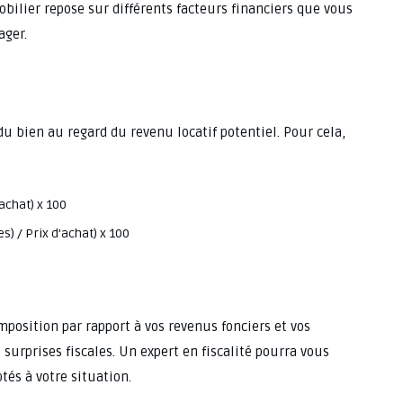
bilier repose sur différents facteurs financiers que vous
ager.
 du bien au regard du revenu locatif potentiel. Pour cela,
achat) x 100
) / Prix d’achat) x 100
position par rapport à vos revenus fonciers et vos
surprises fiscales. Un expert en fiscalité pourra vous
tés à votre situation.