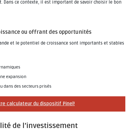
 Dans ce contexte, il est important de savoir choisir le bon
oissance ou offrant des opportunités
nde et le potentiel de croissance sont importants et stables
dynamiques
eine expansion
u dans des secteurs prisés
tre calculateur du dispositif Pinel!
ilité de l’investissement