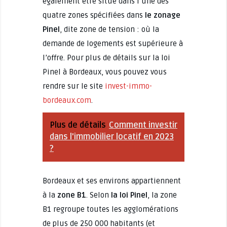
également être situé dans l’une des
quatre zones spécifiées dans
le zonage
Pinel
, dite zone de tension : où la
demande de logements est supérieure à
l’offre. Pour plus de détails sur la loi
Pinel à Bordeaux, vous pouvez vous
rendre sur le site
invest-immo-
bordeaux.com
.
Plus de détails
Comment investir
dans l'immobilier locatif en 2023
?
Bordeaux et ses environs appartiennent
à la
zone B1
. Selon
la loi Pinel
, la zone
B1 regroupe toutes les agglomérations
de plus de 250 000 habitants (et