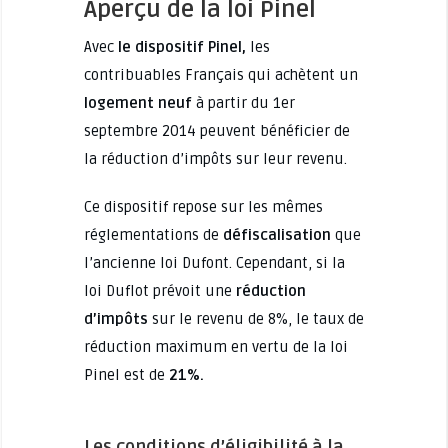
Aperçu de la loi Pinel
Avec
le dispositif Pine
l,
les
contribuables Français qui achètent un
logement neuf
à partir du 1er
septembre 2014 peuvent bénéficier de
la réduction d’impôts sur leur revenu.
Ce dispositif repose sur les mêmes
réglementations de
défiscalisation
que
l’ancienne loi Dufont. Cependant, si la
loi Duflot prévoit une
réduction
d’impôts
sur le revenu de 8%, le taux de
réduction maximum en vertu de la loi
Pinel est de
21%.
Les conditions d’éligibilité à la