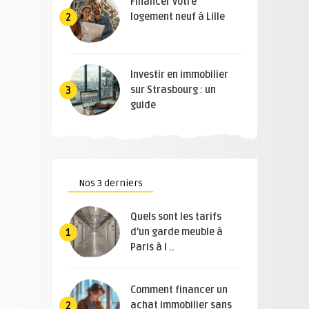
Financer votre
logement neuf à Lille
2
Investir en immobilier
sur Strasbourg : un
3
guide
Nos 3 derniers
Quels sont les tarifs
d’un garde meuble à
1
Paris à l ..
Comment financer un
achat immobilier sans
2