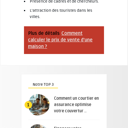
Présence de cadres et de chercheurs.
L’attraction des touristes dans les
villes.
Plus de détails
Comment
calculer le prix de vente d'une
maison ?
Notre TOP 3
Comment un courtier en
assurance optimise
1
votre couvertur ..