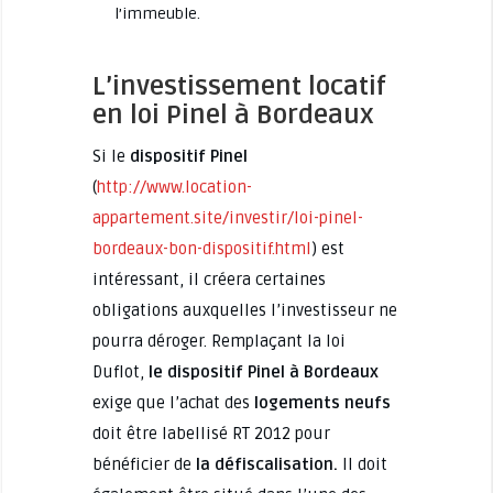
l’immeuble.
L’investissement locatif
en loi Pinel à Bordeaux
Si le
dispositif Pinel
(
http://www.location-
appartement.site/investir/loi-pinel-
bordeaux-bon-dispositif.html
) est
intéressant, il créera certaines
obligations auxquelles l’investisseur ne
pourra déroger. Remplaçant la loi
Duflot,
le dispositif Pinel à Bordeaux
exige que l’achat des
logements neufs
doit être labellisé RT 2012 pour
bénéficier de
la défiscalisation.
Il doit