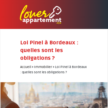
Loi Pinel à Bordeaux :
quelles sont les
obligations ?
Accueil
»
Immobilier
»
Loi Pinel à Bordeaux
: quelles sont les obligations ?