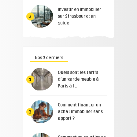
Investir en immobilier
sur Strasbourg : un
3
guide
Nos 3 derniers
Quels sont les tarifs
d’un garde meuble à
1
Paris à l ..
Comment financer un
achat immobilier sans
2
apport ?