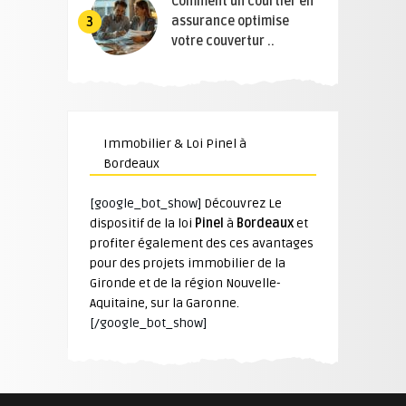
Comment un courtier en
assurance optimise
3
votre couvertur ..
Immobilier & Loi Pinel à
Bordeaux
[google_bot_show]
Découvrez Le
dispositif de la loi
Pinel
à
Bordeaux
et
profiter également des ces avantages
pour des projets immobilier de la
Gironde et de la région Nouvelle-
Aquitaine, sur la Garonne.
[/google_bot_show]