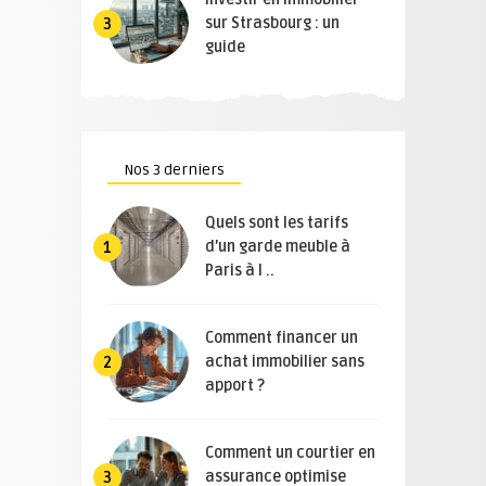
sur Strasbourg : un
3
guide
Nos 3 derniers
Quels sont les tarifs
d’un garde meuble à
1
Paris à l ..
Comment financer un
achat immobilier sans
2
apport ?
Comment un courtier en
assurance optimise
3