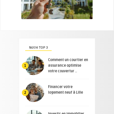
Notre TOP 3
Comment un courtier en
assurance optimise
1
votre couvertur ..
Financer votre
logement neuf à Lille
2
Investir en immobilier