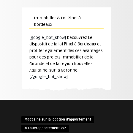
Immobilier & Loi Pinel à
Bordeaux
[google_bot_show]
Découvrez Le
dispositif de la loi
Pinel
à
Bordeaux
et
profiter également des ces avantages
pour des projets immobilier de la
Gironde et de la région Nouvelle-
Aquitaine, sur la Garonne.
[/google_bot_show]
Magazine sur la location d'appartement
© Louerappartement.xyz