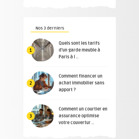
Nos 3 derniers
Quels sont les tarifs
d’un garde meuble à
1
Paris à l ..
Comment financer un
achat immobilier sans
2
apport ?
Comment un courtier en
assurance optimise
3
votre couvertur ..