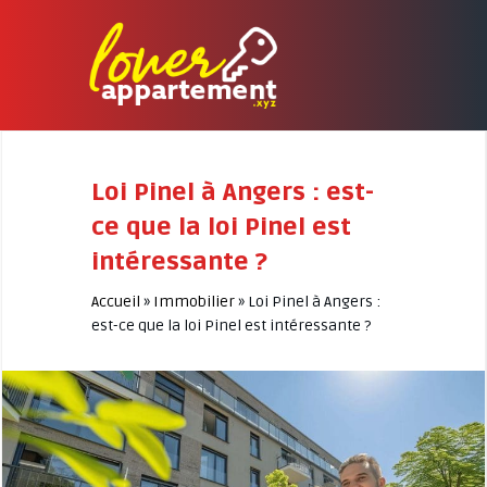
Loi Pinel à Angers : est-
ce que la loi Pinel est
intéressante ?
Accueil
»
Immobilier
»
Loi Pinel à Angers :
est-ce que la loi Pinel est intéressante ?