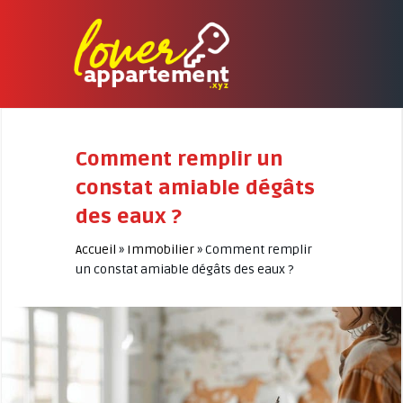
Comment remplir un
constat amiable dégâts
des eaux ?
Accueil
»
Immobilier
»
Comment remplir
un constat amiable dégâts des eaux ?