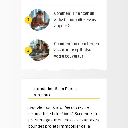
Comment financer un
achat immobilier sans
2
apport ?
Comment un courtier en
assurance optimise
3
votre couvertur ..
Immobilier & Loi Pinel à
Bordeaux
[google_bot_show]
Découvrez Le
dispositif de la loi
Pinel
à
Bordeaux
et
profiter également des ces avantages
pour des projets immobilier de la