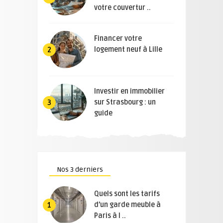
votre couvertur ..
Financer votre
logement neuf à Lille
2
Investir en immobilier
sur Strasbourg : un
3
guide
Nos 3 derniers
Quels sont les tarifs
d’un garde meuble à
1
Paris à l ..